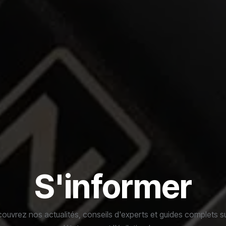
S'informer
ouvrez nos actualités, conseils d'experts et guides complets su