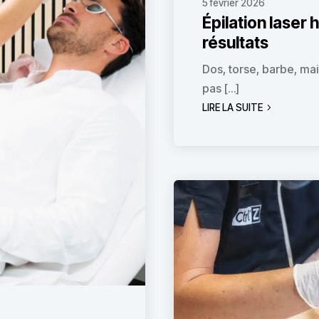
5 février 2026
Épilation laser
résultats
Dos, torse, barbe, ma
pas […]
LIRE LA SUITE
5