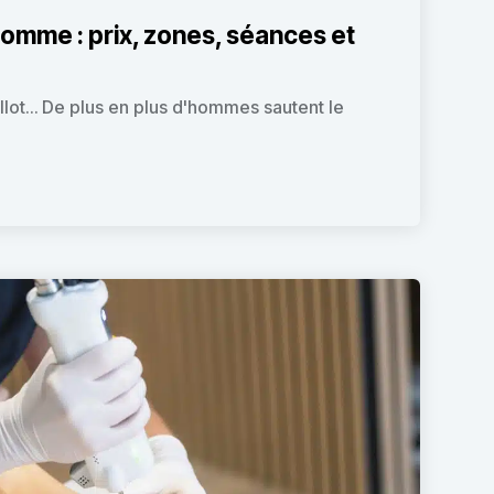
 homme : prix, zones, séances et
illot… De plus en plus d'hommes sautent le