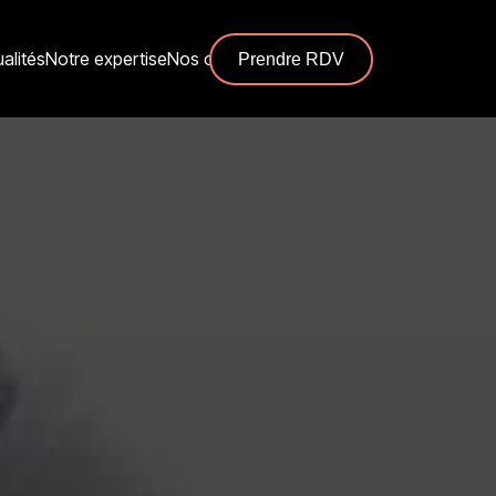
ualités
Notre expertise
Nos centres
Prendre RDV