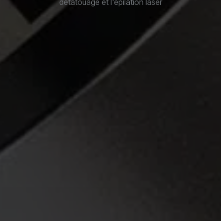
détatouage et l'épilation laser