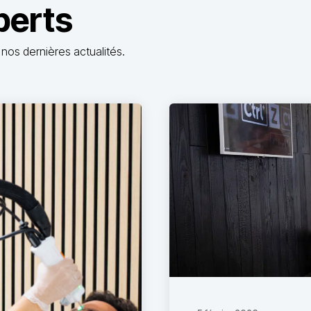
perts
nos dernières actualités.