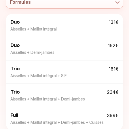
Formules
Duo
131€
Aisselles + Maillot intégral
Duo
162€
Aisselles + Demi-jambes
Trio
161€
Aisselles + Maillot intégral + SIF
Trio
234€
Aisselles + Maillot intégral + Demi-jambes
Full
399€
Aisselles + Maillot intégral + Demi-jambes + Cuisses