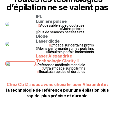
d’épilation ne se valent pas
IPL
Lumière pulsée
Accessible et peu coûteuse

Moins précise

Plus de séances nécessaires

Diode
Laser diode
Efficace sur certains profils

Moins performante sur les poils fins

Résultats parfois inconstants

Laser Alexandrite
Technologie Clarity II
Référence médicale mondiale

Ultra efficace sur poils fins

Résultats rapides et durables

Chez CtrlZ, nous avons choisi le laser Alexandrite :
la technologie de référence pour une épilation plus
rapide, plus précise et durable.