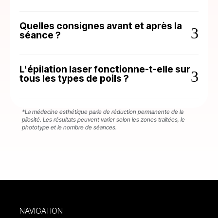
Quelles consignes avant et après la
3
séance ?
L'épilation laser fonctionne-t-elle sur
3
tous les types de poils ?
*La médecine esthétique parle de réduction permanente de la
pilosité. Les résultats peuvent varier selon les zones traitées, le
phototype et le nombre de séances.
NAVIGATION