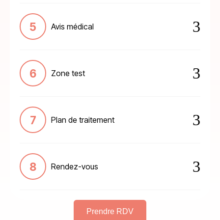
3
Avis médical
3
Zone test
3
Plan de traitement
3
Rendez-vous
Prendre RDV