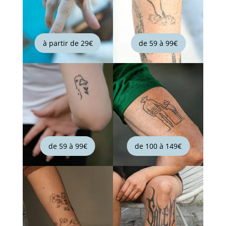
à partir de 29€
de 59 à 99€
de 59 à 99€
de 100 à 149€