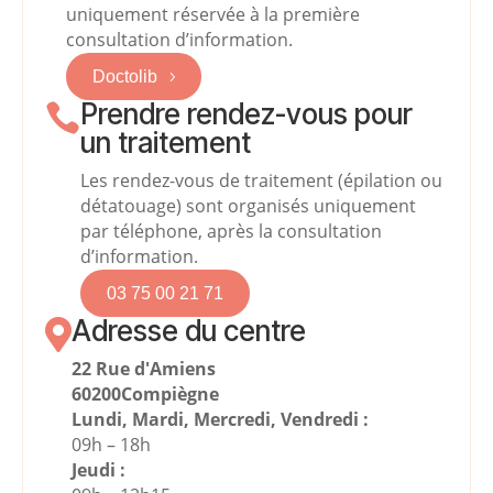
uniquement réservée à la première
consultation d’information.
Doctolib
Prendre rendez-vous pour

un traitement
Les rendez-vous de traitement (épilation ou
détatouage) sont organisés uniquement
par téléphone, après la consultation
d’information.
03 75 00 21 71
Adresse du centre

22 Rue d'Amiens
60200
Compiègne
Lundi, Mardi, Mercredi, Vendredi :
09h – 18h
Jeudi :