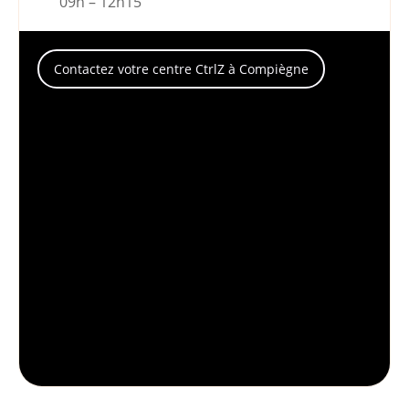
09h – 12h15
Contactez votre centre CtrlZ à Compiègne