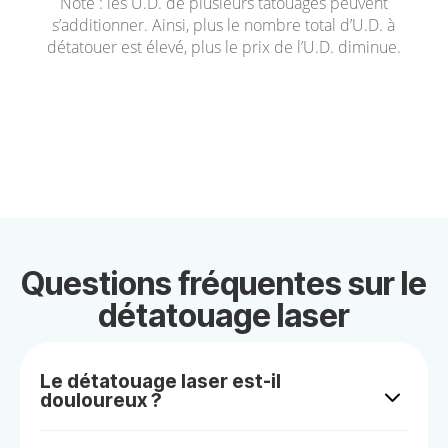
Note : les U.D. de plusieurs tatouages peuvent
s’additionner. Ainsi, plus le nombre total d’U.D. à
détatouer est élevé, plus le prix de l’U.D. diminue.
Questions fréquentes sur le
détatouage laser
Le détatouage laser est-il
3
douloureux ?