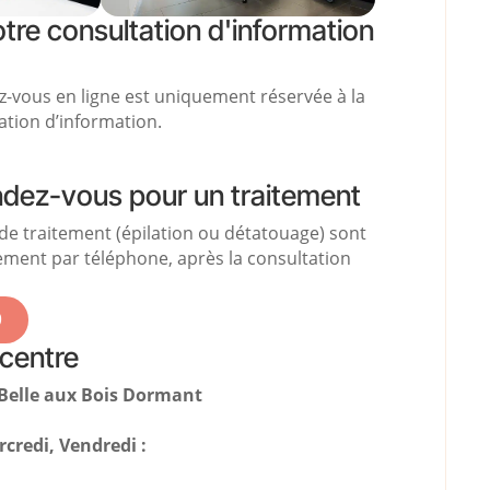
tre consultation d'information
z-vous en ligne est uniquement réservée à la
ation d’information.
ndez-vous pour un traitement
de traitement (épilation ou détatouage) sont
ment par téléphone, après la consultation
9
centre
 Belle aux Bois Dormant
credi, Vendredi :