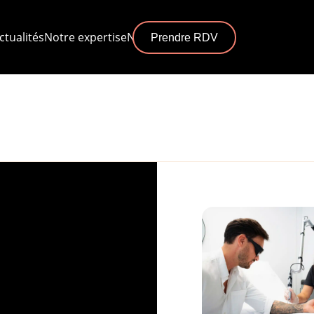
ctualités
Notre expertise
Nos centres
Prendre RDV