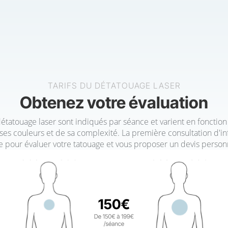
TARIFS DU DÉTATOUAGE LASER
Obtenez votre évaluation
détatouage laser sont indiqués par séance et varient en fonction 
 ses couleurs et de sa complexité. La première consultation d'in
te pour évaluer votre tatouage et vous proposer un devis personn