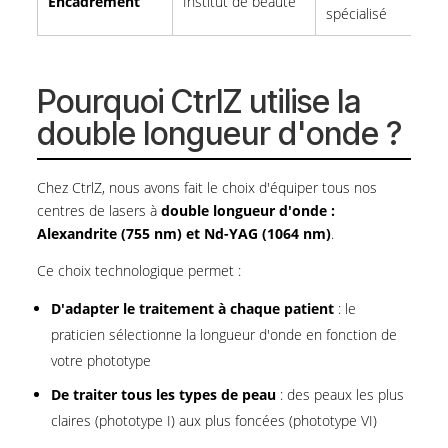
Encadrement
Institut de beauté
spécialisé
Pourquoi CtrlZ utilise la
double longueur d'onde ?
Chez CtrlZ, nous avons fait le choix d'équiper tous nos
centres de lasers à
double longueur d'onde :
Alexandrite (755 nm) et Nd-YAG (1064 nm)
.
Ce choix technologique permet :
D'adapter le traitement à chaque patient
: le
praticien sélectionne la longueur d'onde en fonction de
votre phototype
De traiter tous les types de peau
: des peaux les plus
claires (phototype I) aux plus foncées (phototype VI)