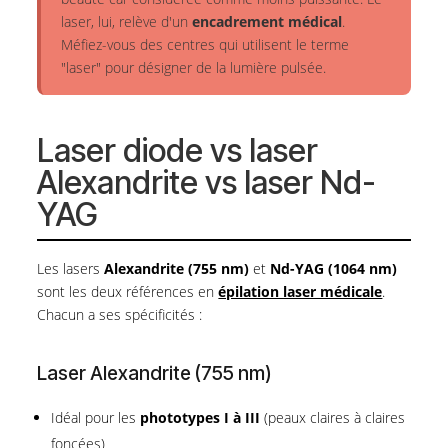
laser, lui, relève d'un
encadrement médical
.
Méfiez-vous des centres qui utilisent le terme
"laser" pour désigner de la lumière pulsée.
Laser diode vs laser
Alexandrite vs laser Nd-
YAG
Les lasers
Alexandrite (755 nm)
et
Nd-YAG (1064 nm)
sont les deux références en
épilation laser médicale
.
Chacun a ses spécificités :
Laser Alexandrite (755 nm)
Idéal pour les
phototypes I à III
(peaux claires à claires
foncées)