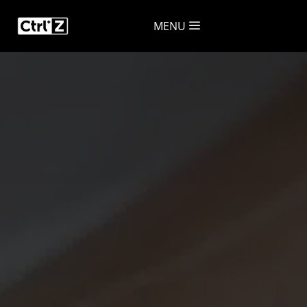
a
MENU