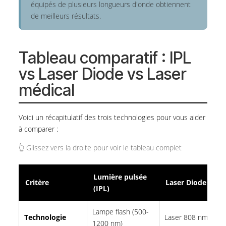
équipés de plusieurs longueurs d'onde obtiennent
de meilleurs résultats.
Tableau comparatif : IPL
vs Laser Diode vs Laser
médical
Voici un récapitulatif des trois technologies pour vous aider
à comparer :
👆 Glissez vers la droite pour voir le tableau complet
Lumière pulsée
Critère
Laser Diode
(IPL)
Lampe flash (500-
Technologie
Laser 808 nm
1200 nm)