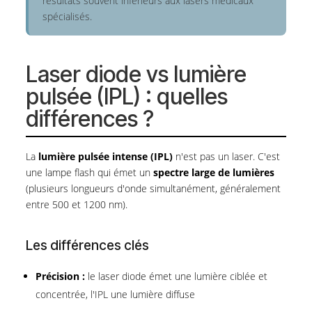
résultats souvent inférieurs aux lasers médicaux
spécialisés.
Laser diode vs lumière
pulsée (IPL) : quelles
différences ?
La
lumière pulsée intense (IPL)
n'est pas un laser. C'est
une lampe flash qui émet un
spectre large de lumières
(plusieurs longueurs d'onde simultanément, généralement
entre 500 et 1200 nm).
Les différences clés
Précision :
le laser diode émet une lumière ciblée et
concentrée, l'IPL une lumière diffuse