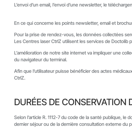
L’envoi d’un email, l’envoi d’une newsletter, le télécharge
En ce qui concerne les points newsletter, email et brochur
Pour la prise de rendez-vous, les données collectées ser
Les Centres laser CtrlZ utilisent les services de Doctol
L’amélioration de notre site internet va impliquer une coll
du navigateur du terminal.
Afin que l’utilisateur puisse bénéficier des actes médicau
CtrlZ.
DURÉES DE CONSERVATION 
Selon l’article R. 1112-7 du code de la santé publique, le
dernier séjour ou de la dernière consultation externe du p