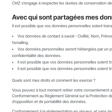
CtrlZ s’engage à respecter les durées de conservation d
Avec qui sont partagées mes don
Il est possible que vos données personnelles soient tran
Vos données de contact à savoir : Civilité, Nom, Prén
l’emailing.
Vos données personnelles seront hébergées par un pre
confidentialité des données.
Il est possible que vos données personnelles soient tra
Il est possible que vos données personnelles soient tr
Quels sont mes droits et comment les exercer
?
Vous pouvez à tout moment retirer votre consentement au
Conformément au Règlement Général sur la Protection des 
d’opposition et de portabilité des données.
Conformément à la réglementation en vigueur, et sans risqu