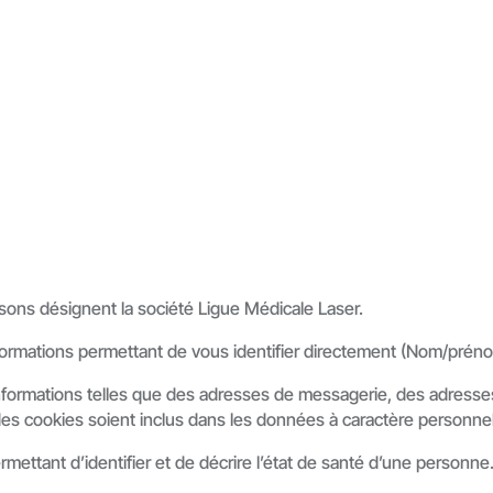
isons désignent la société Ligue Médicale Laser.
nformations permettant de vous identifier directement (Nom/pré
informations telles que des adresses de messagerie, des adress
 des cookies soient inclus dans les données à caractère personnel
ettant d’identifier et de décrire l’état de santé d’une personne