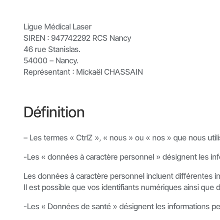
Ligue Médical Laser
SIREN : 947742292 RCS Nancy
46 rue Stanislas.
54000 – Nancy.
Représentant : Mickaël CHASSAIN
Définition
– Les termes « CtrlZ », « nous » ou « nos » que nous util
-Les « données à caractère personnel » désignent les i
Les données à caractère personnel incluent différentes 
Il est possible que vos identifiants numériques ainsi que
-Les « Données de santé » désignent les informations perm