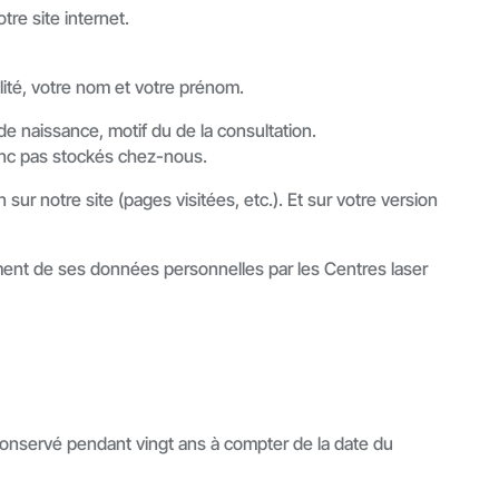
tre site internet.
ilité, votre nom et votre prénom.
e naissance, motif du de la consultation.
donc pas stockés chez-nous.
sur notre site (pages visitées, etc.). Et sur votre version
itement de ses données personnelles par les Centres laser
e conservé pendant vingt ans à compter de la date du