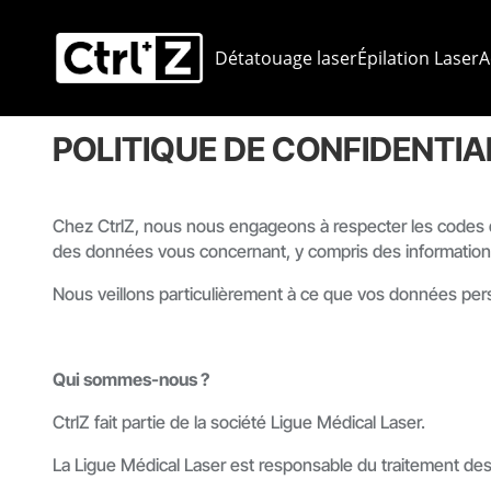
Détatouage laser
Épilation Laser
A
POLITIQUE DE CONFIDENTIA
Chez CtrlZ, nous nous engageons à respecter les codes d
des données vous concernant, y compris des informations
Nous veillons particulièrement à ce que vos données per
Qui sommes-nous ?
CtrlZ fait partie de la société Ligue Médical Laser.
La Ligue Médical Laser est responsable du traitement 