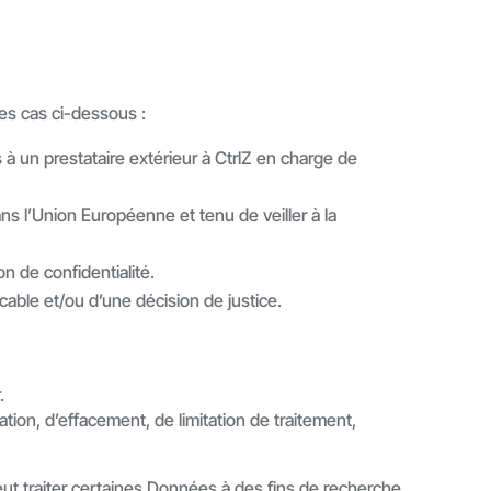
les cas ci-dessous :
à un prestataire extérieur à CtrlZ en charge de
 l’Union Européenne et tenu de veiller à la
n de confidentialité.
cable et/ou d’une décision de justice.
.
on, d’effacement, de limitation de traitement,
peut traiter certaines Données à des fins de recherche