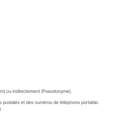
nom) ou indirectement (Pseudonyme).
es postales et des numéros de téléphone portable.
.
.