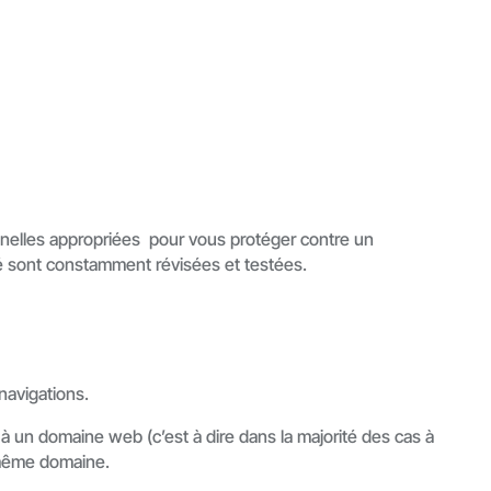
nnelles appropriées
pour vous protéger contre un
ité sont constamment révisées et testées.
navigations.
é à un domaine web (c’est à dire dans la majorité des cas à
 même domaine.