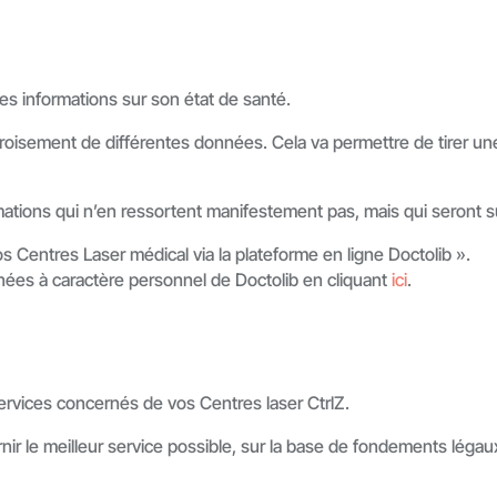
es informations sur son état de santé.
roisement de différentes données. Cela va permettre de tirer une 
mations qui n’en ressortent manifestement pas, mais qui seront su
 Centres Laser médical via la plateforme en ligne Doctolib ».
nées à caractère personnel de Doctolib en cliquant
ici
.
rvices concernés de vos Centres laser CtrlZ.
nir le meilleur service possible, sur la base de fondements légau