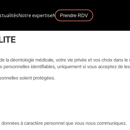
ctualités
Notre expertise
Nos centres
Prendre RDV
LITE
e la déontologie médicale, votre vie privée et vos choix dans l
 personnelles identifiables, uniquement si vous acceptez de le
sonnelles soient protégées.
des données à caractère personnel que vous nous communiquez.