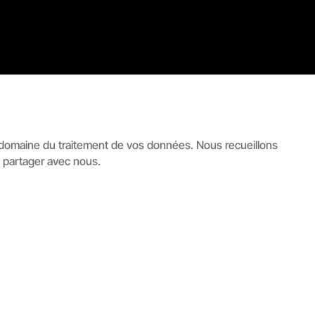
e domaine du traitement de vos données.
Nous recueillons
s partager avec nous.