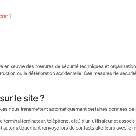
orer
?
tre en œuvre
des mesures de sécurité techniques et organisatio
destruction ou la détérioration accidentelle. Ces mesures de sécur
sur le site ?
ookies nous transmettent automatiquement certaines données de 
e terminal (ordinateur, téléphone, etc.) d’un utilisateur et associ
st automatiquement renvoyé lors de contacts ultérieurs avec le