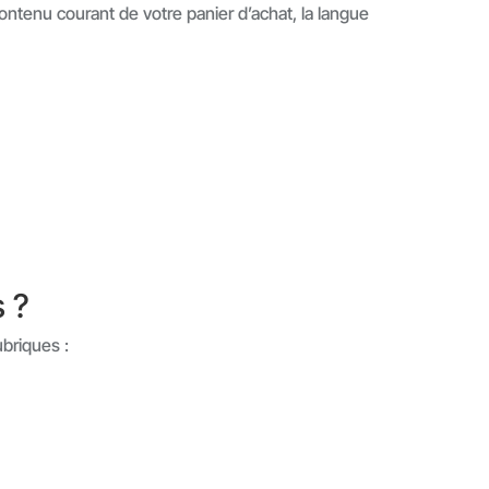
contenu courant de votre panier d’achat, la langue
 ?
ubriques :