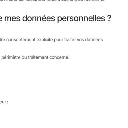
de mes données personnelles ?
tre consentement explicite pour traiter vos données
u périmètre du traitement concerné.
eur :