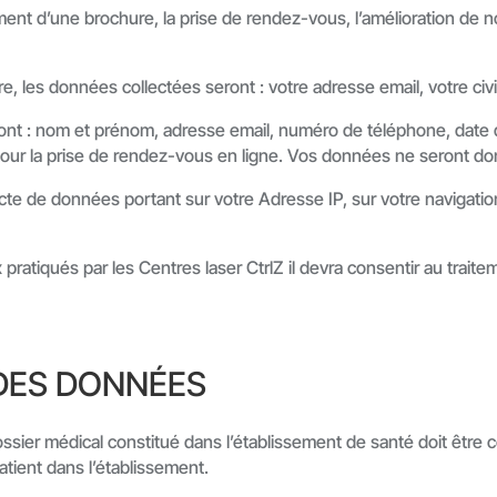
ment d’une brochure, la prise de rendez-vous, l’amélioration de no
e, les données collectées seront : votre adresse email, votre civ
ont : nom et prénom, adresse email, numéro de téléphone, date d
ib pour la prise de rendez-vous en ligne. Vos données ne seront 
ecte de données portant sur votre Adresse IP, sur votre navigation 
x pratiqués par les Centres laser CtrlZ il devra consentir au tra
DES DONNÉES
 dossier médical constitué dans l’établissement de santé doit êtr
atient dans l’établissement.