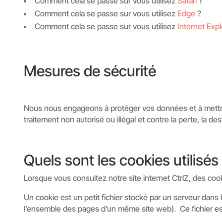
Comment cela se passe sur vous utilisez
Safari
?
Comment cela se passe sur vous utilisez
Edge
?
Comment cela se passe sur vous utilisez
Internet Expl
Mesures de sécurité
Nous nous engageons à protéger vos données et à met
traitement non autorisé ou illégal et contre la perte, la 
Quels sont les cookies utilisés 
Lorsque vous consultez notre site internet CtrlZ, des c
Un cookie est un petit fichier stocké par un serveur dans l
l’ensemble des pages d’un même site web). Ce fichier e