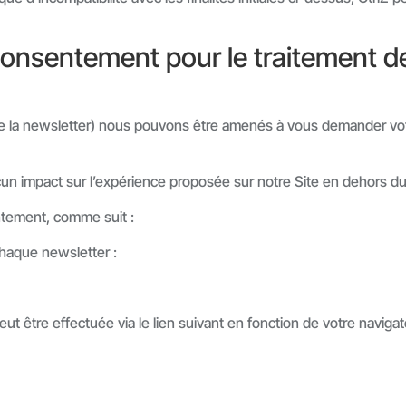
consentement pour le traitement 
mme la newsletter) nous pouvons être amenés à vous demander vo
ucun impact sur l’expérience proposée sur notre Site en dehors d
ntement, comme suit :
chaque newsletter :
t être effectuée via le lien suivant en fonction de votre navigat